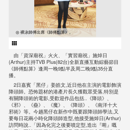
◎ 裸泳師傅出席《師傅點算》。
由「資深廟祝」火火、「實習廟祝」施焯日
(Arthur)主持TVB Plus(82台)全新直播互動綜藝節目
《師傅點算》逢周一晚9點半及周二晚9點35分直
播。
2日嘉賓「黑仔」姜皓文,近日他在主演的電影飾演
降頭師。恐怖題材的港產片長久獲觀眾受落,特別是
有關降頭術的電影,受歡迎作品包括..《降頭》、
《邪》、《蠱》、《魔》、《降頭》、《南洋十大
邪術》等。今趟黑仔在新作中既要跟降頭師學法,又
要每日花兩小時化降頭師造型,他接受施焯日(Arthur)
訪問時說..「因為化完之後要噴定型,造出『嚡』嘅