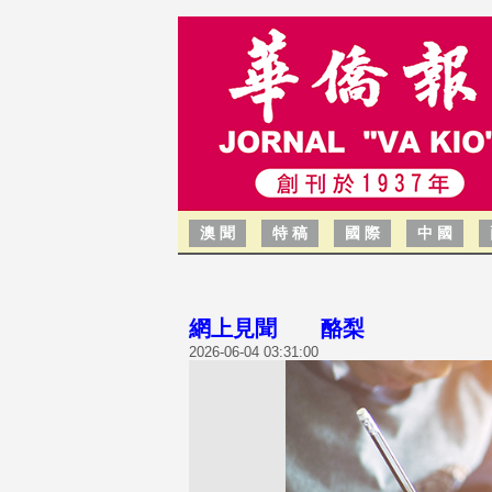
澳 聞
特 稿
國 際
中 國
網上見聞 酪梨
2026-06-04 03:31:00