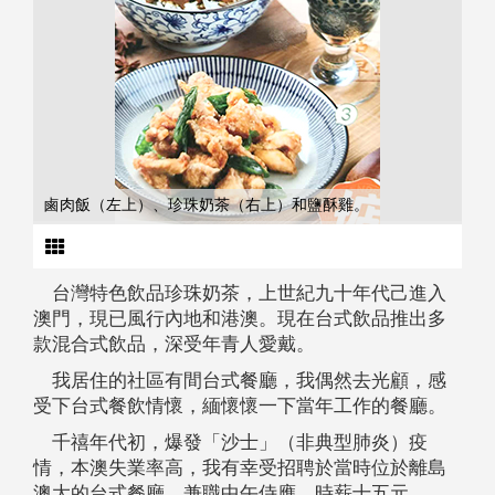
鹵肉飯（左上）、珍珠奶茶（右上）和鹽酥雞。
台灣特色飲品珍珠奶茶，上世紀九十年代己進入
澳門，現已風行內地和港澳。現在台式飲品推出多
款混合式飲品，深受年青人愛戴。
我居住的社區有間台式餐廳，我偶然去光顧，感
受下台式餐飲情懷，緬懷懷一下當年工作的餐廳。
千禧年代初，爆發「沙士」（非典型肺炎）疫
情，本澳失業率高，我有幸受招聘於當時位於離島
澳大的台式餐廳，兼職中午侍應，時薪十五元。