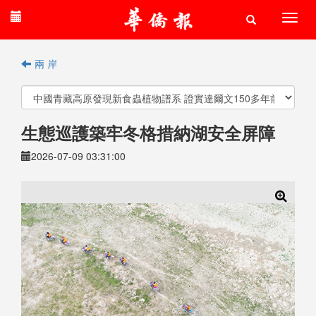
兩 岸
生態巡護築牢冬格措納湖安全屏障
2026-07-09 03:31:00