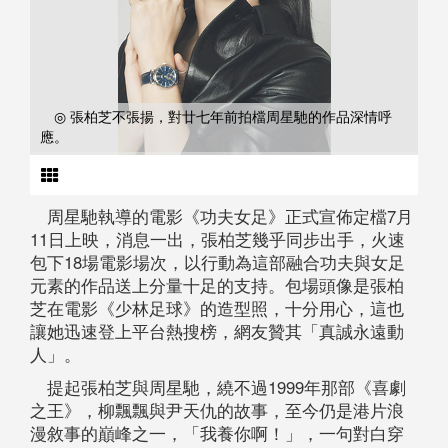
◎ 張柏芝不張揚，對廿七年前拍檔周星馳的作品深情呼
應。
周星馳執導的電影《功夫女足》正式宣佈定檔7月
11日上映，消息一出，張柏芝幾乎同步出手，火速
包下18場電影場次，以行動為這部融合功夫與女足
元素的作品送上分量十足的支持。包場頭像是張柏
芝在電影《少林足球》的造型照，十分用心，這也
讓她迅速登上平台熱搜榜，網友贊其「真誠永遠動
人」。
提起張柏芝與周星馳，繞不過1999年那部《喜劇
之王》，柳飄飄與尹天仇的故事，至今仍是港片浪
漫敘事的巔峰之一，「我養你啊！」，一句對白穿