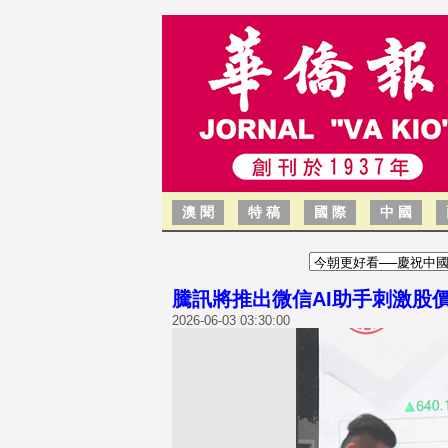
澳 聞
特 稿
國 際
中 國
騰訊將推出微信AI助手刺激股
2026-06-03 03:30:00